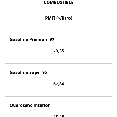
COMBUSTIBLE
PMIT ($/litro)
Gasolina Premium 97
70,35
Gasolina Super 95
67,84
Queroseno interior
43,46