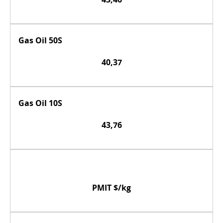
Gas Oil 50S
40,37
Gas Oil 10S
43,76
PMIT $/kg