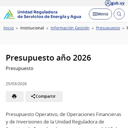
gub.uy
Unidad Reguladora
Abrir
Desplegar
Menú
de Servicios de Energía y Agua
busc
Ruta
Inicio
Institucional
Información Gestión
Presupuesto
de
navegación
Presupuesto año 2026
Presupuesto
25/03/2026
Compartir
Presupuesto Operativo, de Operaciones Financieras
y de Inversiones de la Unidad Reguladora de