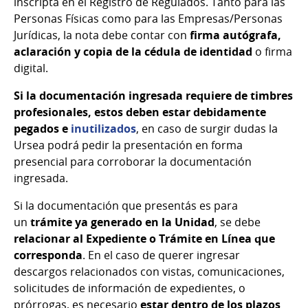
inscripta en el Registro de Regulados. Tanto para las
Personas Físicas como para las Empresas/Personas
Jurídicas, la nota debe contar con
firma autógrafa,
aclaración y copia de la cédula de identidad
o firma
digital.
Si la documentación ingresada requiere de timbres
profesionales, estos deben estar debidamente
pegados e
inutilizados
, en caso de surgir dudas la
Ursea podrá pedir la presentación en forma
presencial para corroborar la documentación
ingresada.
Si la documentación que presentás es para
un
trámite ya generado en la Unidad
, se debe
relacionar al Expediente o Trámite en Línea que
corresponda
. En el caso de querer ingresar
descargos relacionados con vistas, comunicaciones,
solicitudes de información de expedientes, o
prórrogas, es necesario
estar dentro de los plazos