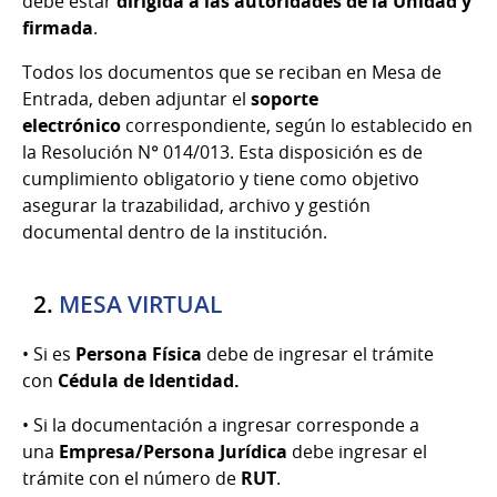
debe estar
dirigida a las autoridades de la Unidad y
firmada
.
Todos los documentos que se reciban en Mesa de
Entrada, deben adjuntar el
soporte
electrónico
correspondiente, según lo establecido en
la Resolución N° 014/013. Esta disposición es de
cumplimiento obligatorio y tiene como objetivo
asegurar la trazabilidad, archivo y gestión
documental dentro de la institución.
2.
MESA VIRTUAL
• Si es
Persona Física
debe de ingresar el trámite
con
Cédula de Identidad.
• Si la documentación a ingresar corresponde a
una
Empresa/Persona Jurídica
debe ingresar el
trámite con el número de
RUT
.