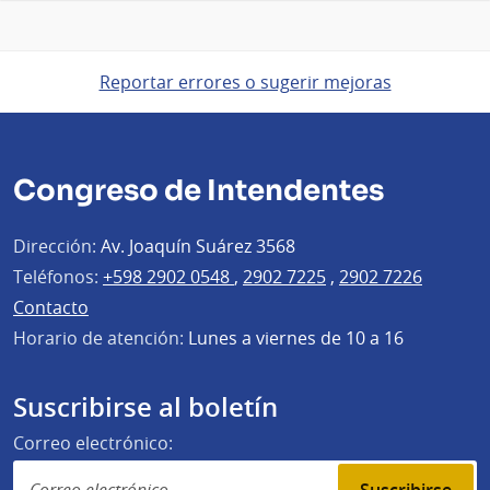
Reportar errores o sugerir mejoras
Congreso de Intendentes
Dirección:
Av. Joaquín Suárez 3568
Teléfonos:
+598 2902 0548
,
2902 7225
,
2902 7226
Contacto
Horario de atención:
Lunes a viernes de 10 a 16
Suscribirse al boletín
Correo electrónico: