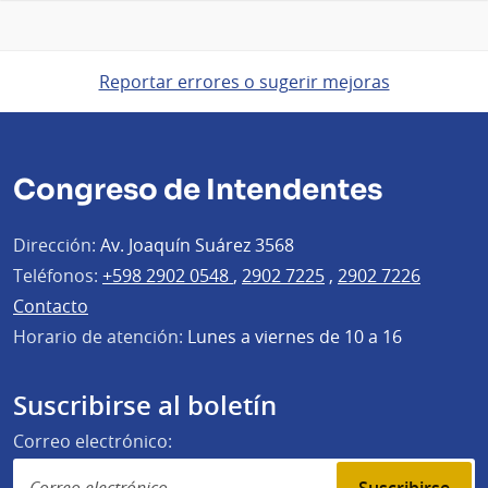
Reportar errores o sugerir mejoras
Congreso de Intendentes
Dirección:
Av. Joaquín Suárez 3568
Teléfonos:
+598 2902 0548
,
2902 7225
,
2902 7226
Contacto
Horario de atención:
Lunes a viernes de 10 a 16
Suscribirse al boletín
Correo electrónico: