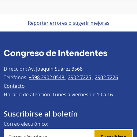
Reportar errores o sugerir mejoras
Congreso de Intendentes
Dirección:
Av. Joaquín Suárez 3568
Teléfonos:
+598 2902 0548
,
2902 7225
,
2902 7226
Contacto
Horario de atención:
Lunes a viernes de 10 a 16
Suscribirse al boletín
Correo electrónico: