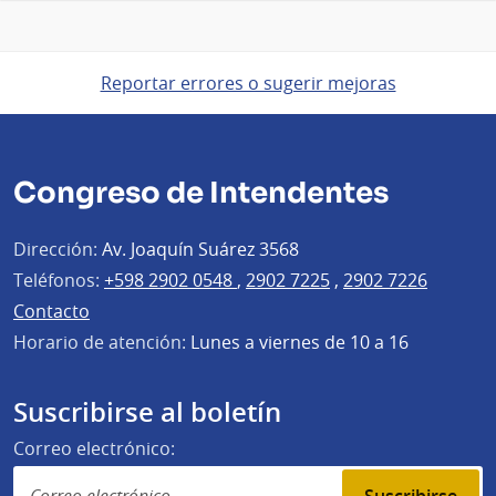
Reportar errores o sugerir mejoras
Congreso de Intendentes
Dirección:
Av. Joaquín Suárez 3568
Teléfonos:
+598 2902 0548
,
2902 7225
,
2902 7226
Contacto
Horario de atención:
Lunes a viernes de 10 a 16
Suscribirse al boletín
Correo electrónico: