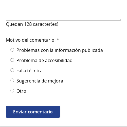
Quedan
128
caracter(es)
Motivo del comentario: *
Problemas con la información publicada
Problema de accesibilidad
Falla técnica
Sugerencia de mejora
Otro