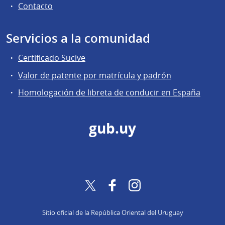
Contacto
Servicios a la comunidad
Certificado Sucive
Valor de patente por matrícula y padrón
Homologación de libreta de conducir en España
gub.uy
Twitter
Facebook
Instagram
Sitio oficial de la República Oriental del Uruguay