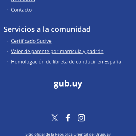
Contacto
Servicios a la comunidad
Certificado Sucive
Valor de patente por matrícula y padrón
Homologación de libreta de conducir en España
gub.uy
Twitter
Facebook
Instagram
Sitio oficial de la República Oriental del Uruguay