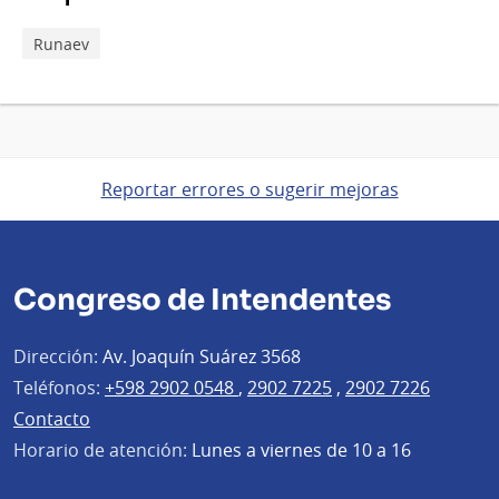
Runaev
Reportar errores o sugerir mejoras
Congreso de Intendentes
Dirección:
Av. Joaquín Suárez 3568
Teléfonos:
+598 2902 0548
,
2902 7225
,
2902 7226
Contacto
Horario de atención:
Lunes a viernes de 10 a 16