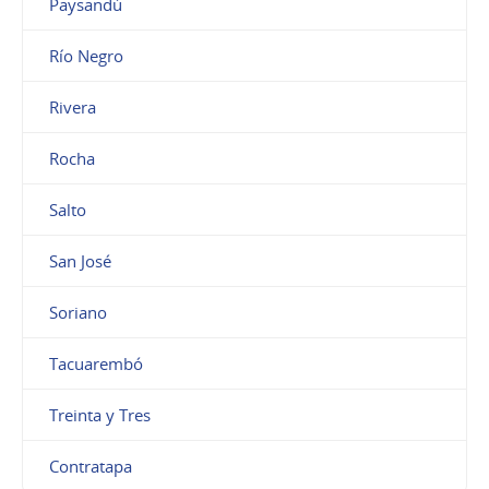
Paysandú
Río Negro
Rivera
Rocha
Salto
San José
Soriano
Tacuarembó
Treinta y Tres
Contratapa