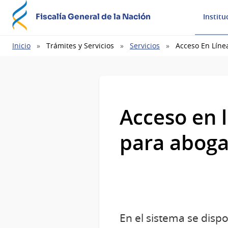
Fiscalía General de la Nación
Institu
Ruta
Inicio
Trámites y Servicios
Servicios
Acceso En Líne
de
navegación
Acceso en l
para aboga
En el sistema se disp