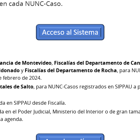
 en cada NUNC-Caso.
grancia de Montevideo
,
Fiscalías del Departamento de Ca
ldonado
y
Fiscalías del Departamento de Rocha
, para NU
e febrero de 2024.
ales de Salto
, para NUNC-Casos registrados en SIPPAU a pa
ada en SIPPAU desde Fiscalía.
a en el Poder Judicial, Ministerio del Interior o de gran ta
ia agenda.