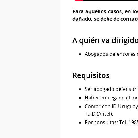
Para aquellos casos, en l
dañado, se debe de contact
A quién va dirigid
Abogados defensores d
Requisitos
Ser abogado defensor 
Haber entregado el for
Contar con ID Uruguay 
TuID (Antel).
Por consultas: Tel. 198