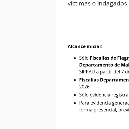
víctimas o indagados
Alcance inicial:
Sólo
Fiscalías de Fla
Departamento de Ma
SIPPAU a partir del 7 d
Fiscalías Departament
2026.
Sólo evidencia registr
Para evidencia generad
forma presencial, prev