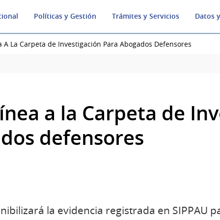
cional
Políticas y Gestión
Trámites y Servicios
Datos y
a A La Carpeta de Investigación Para Abogados Defensores
ínea a la Carpeta de In
dos defensores
onibilizará la evidencia registrada en SIPPAU