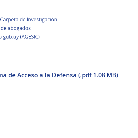
 Carpeta de Investigación
o de abogados
o gub.uy (AGESIC)
ma de Acceso a la Defensa (.pdf 1.08 MB)