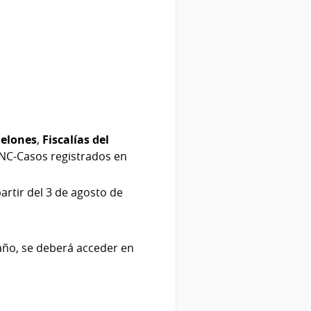
nelones
,
Fiscalías del
NC-Casos registrados en
rtir del 3 de agosto de
maño, se deberá acceder en