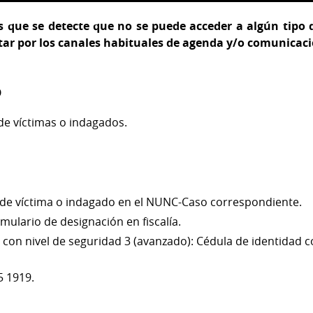
os que se detecte que no se puede acceder a algún tipo 
ar por los canales habituales de agenda y/o comunicació
o
e víctimas o indagados.
de víctima o indagado en el NUNC-Caso correspondiente.
mulario de designación en fiscalía.
con nivel de seguridad 3 (avanzado): Cédula de identidad con
5 1919.