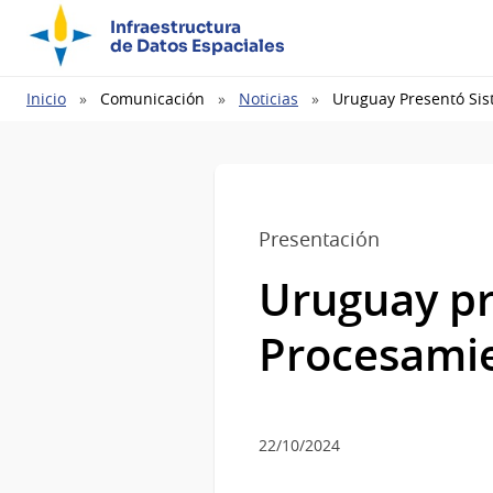
Infraestructura
de Datos Espaciales
Ruta
Inicio
Comunicación
Noticias
Uruguay Presentó Sis
de
navegación
Presentación
Uruguay pr
Procesamie
22/10/2024