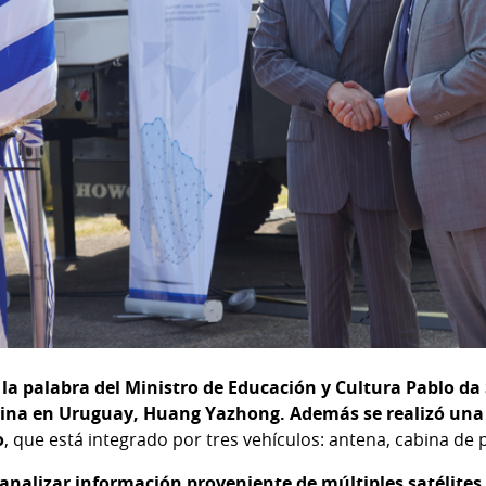
la palabra del Ministro de Educación y Cultura Pablo da 
hina en Uruguay, Huang Yazhong. Además se realizó un
o
, que está integrado por tres vehículos: antena, cabina d
 analizar información proveniente de múltiples satélites