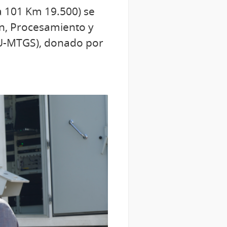
ta 101 Km 19.500) se
ón, Procesamiento y
 (U-MTGS), donado por