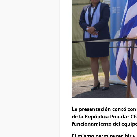
La presentación contó con 
de la República Popular C
funcionamiento del equip
El mismo permite recibir y