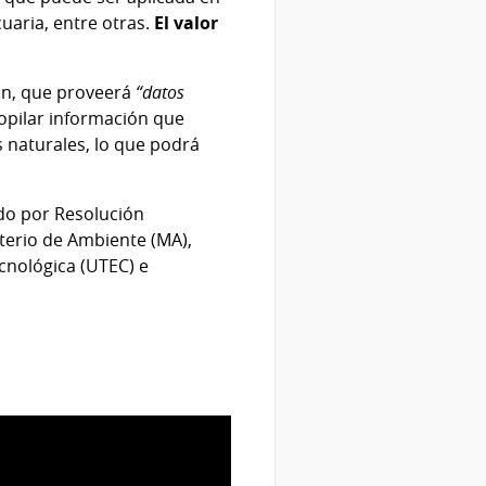
uaria, entre otras.
El valor
ión, que proveerá
“datos
copilar información que
s naturales, lo que podrá
ado por Resolución
sterio de Ambiente (MA),
cnológica (UTEC) e