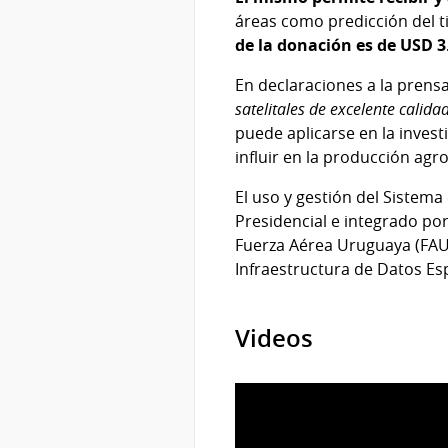
áreas como predicción del t
de la donación es de USD 3
En declaraciones a la prensa
satelitales de excelente calida
puede aplicarse en la inves
influir en la producción agr
El uso y gestión del Sistem
Presidencial e integrado por
Fuerza Aérea Uruguaya (FAU)
Infraestructura de Datos Esp
Videos