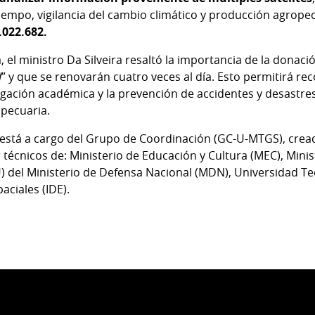
iempo, vigilancia del cambio climático y producción agropec
.022.682.
, el ministro Da Silveira resaltó la importancia de la donac
d
” y que se renovarán cuatro veces al día. Esto permitirá re
tigación académica y la prevención de accidentes y desastre
opecuaria.
a está a cargo del Grupo de Coordinación (GC-U-MTGS), cre
 técnicos de: Ministerio de Educación y Cultura (MEC), Mini
 del Ministerio de Defensa Nacional (MDN), Universidad Te
aciales (IDE).