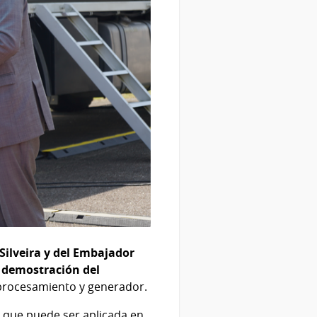
Silveira y del Embajador
a
demostración del
e procesamiento y generador.
, que puede ser aplicada en