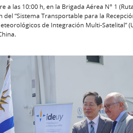
re a las 10:00 h, en la Brigada Aérea N° 1 (Ru
ón del “Sistema Transportable para la Recepci
eteorológicos de Integración Multi-Satelital”
China.