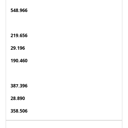
548.966
219.656
29.196
190.460
387.396
28.890
358.506