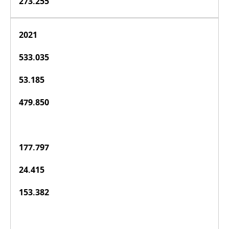
273.255
2021
533.035
53.185
479.850
177.797
24.415
153.382