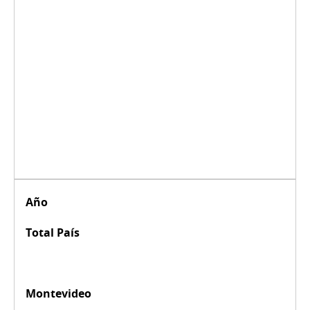
Año
Total País
Montevideo