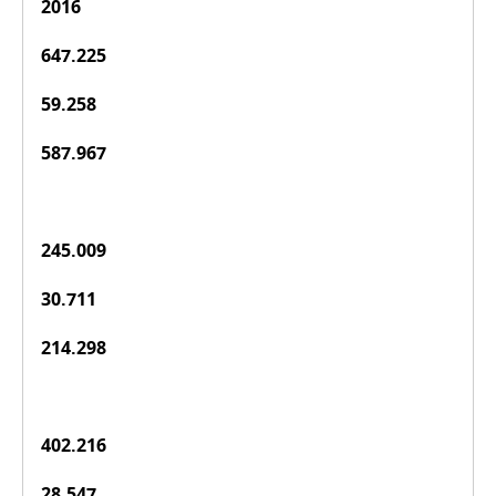
2016
647.225
59.258
587.967
245.009
30.711
214.298
402.216
28.547