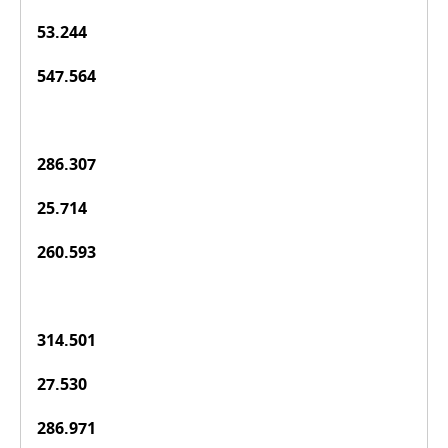
53.244
547.564
286.307
25.714
260.593
314.501
27.530
286.971