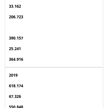
33.162
206.723
390.157
25.241
364.916
2019
618.174
67.326
550.848