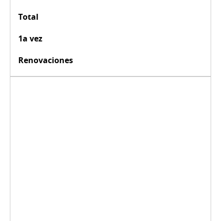
Total
1a vez
Renovaciones