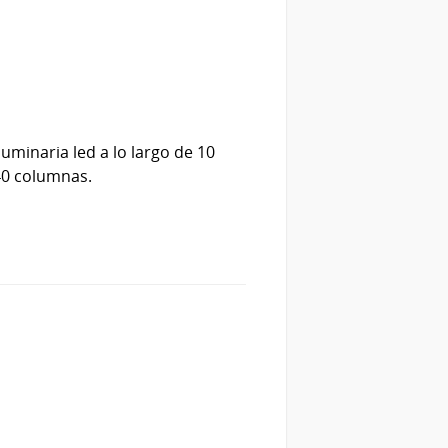
uminaria led a lo largo de 10
40 columnas.