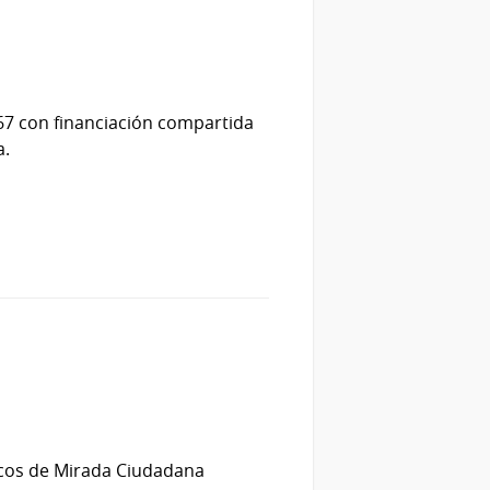
267 con financiación compartida
a.
nicos de Mirada Ciudadana