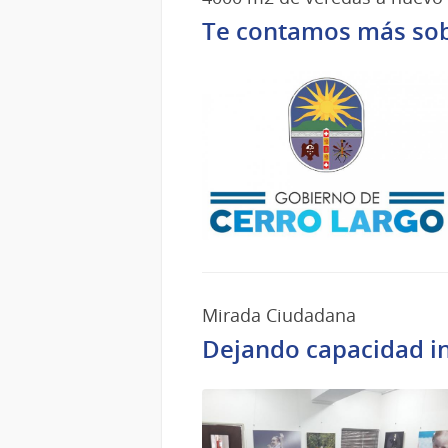
Te contamos más sobr
Mirada Ciudadana
Dejando capacidad in