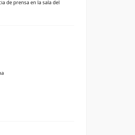
ia de prensa en la sala del
8
na