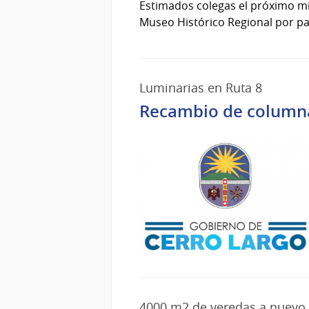
Estimados colegas el próximo mié
Museo Histórico Regional por pa
Luminarias en Ruta 8
Recambio de columnas
4000 m2 de veredas a nuevo