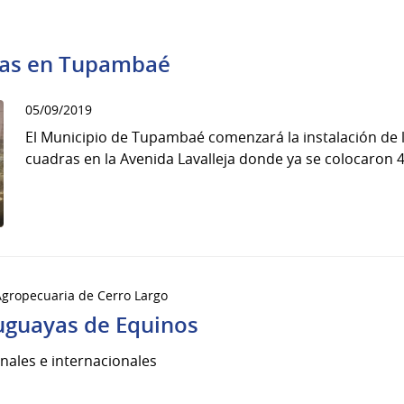
bras en Tupambaé
05/09/2019
El Municipio de Tupambaé comenzará la instalación de l
cuadras en la Avenida Lavalleja donde ya se colocaron 
Agropecuaria de Cerro Largo
ruguayas de Equinos
nales e internacionales