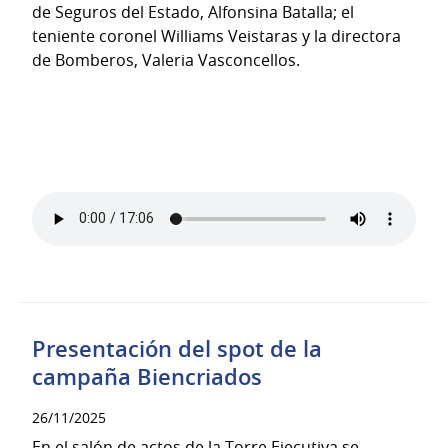
de Seguros del Estado, Alfonsina Batalla; el
teniente coronel Williams Veistaras y la directora
de Bomberos, Valeria Vasconcellos.
Presentación del spot de la
campaña Biencriados
26/11/2025
En el salón de actos de la Torre Ejecutiva se