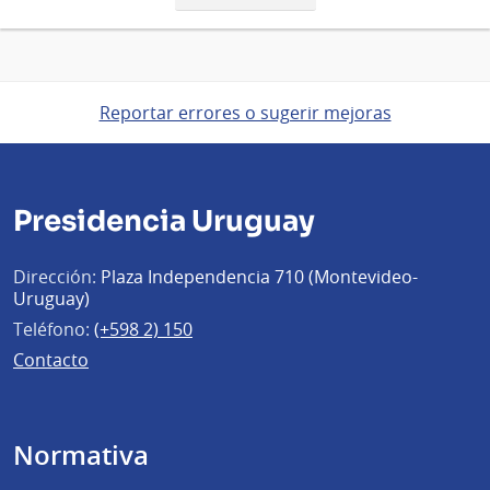
página
Reportar errores o sugerir mejoras
Presidencia Uruguay
Dirección:
Plaza Independencia 710 (Montevideo-
Uruguay)
Teléfono:
(+598 2) 150
Contacto
Normativa