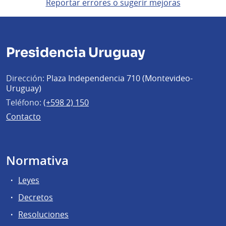
Reportar errores o sugerir mejoras
Presidencia Uruguay
Dirección:
Plaza Independencia 710 (Montevideo-
Uruguay)
Teléfono:
(+598 2) 150
Contacto
Normativa
Leyes
Decretos
Resoluciones