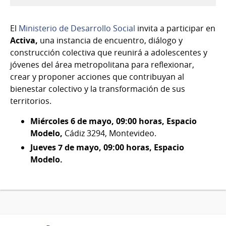
06
al
El
Ministerio de Desarrollo Social
invita a participar en
07
Activa,
una instancia de encuentro, diálogo y
de
construcción colectiva que reunirá a adolescentes y
Mayo
jóvenes del área metropolitana para reflexionar,
del
crear y proponer acciones que contribuyan al
2026
bienestar colectivo y la transformación de sus
territorios.
Miércoles 6 de mayo, 09:00 horas, Espacio
Modelo,
Cádiz 3294, Montevideo.
Jueves 7 de mayo, 09:00 horas, Espacio
Modelo.