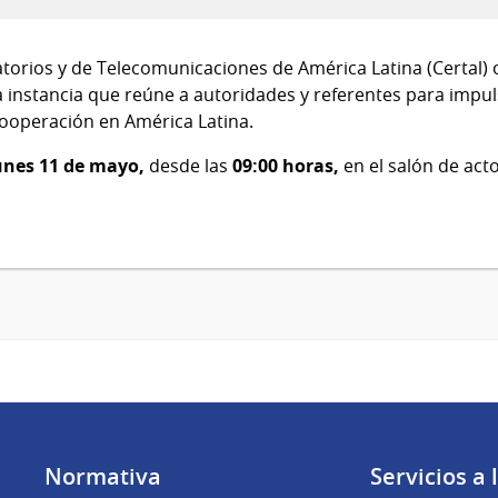
atorios y de Telecomunicaciones de América Latina (Certal) 
a instancia que reúne a autoridades y referentes para impu
cooperación en América Latina.
unes 11 de mayo,
desde las
09:00 horas,
en el salón de act
Normativa
Servicios a