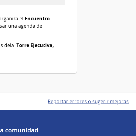
organiza el
Encuentro
lsar una agenda de
os dela
Torre Ejecutiva,
Reportar errores o sugerir mejoras
 la comunidad