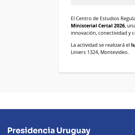
11
de
Mayo
El Centro de Estudios Regul
del
Ministerial Certal 2026
, un
2026
innovación, conectividad y 
La actividad se realizará el
l
Liniers 1324, Montevideo.
Presidencia Uruguay