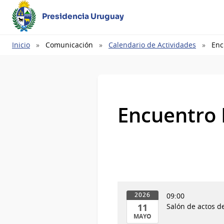
Presidencia Uruguay
Ruta
Inicio
Comunicación
Calendario de Actividades
Enc
de
navegación
Encuentro M
09:00
2026
11
Salón de actos de
MAYO