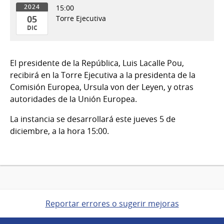
15:00
2024
05
Torre Ejecutiva
DIC
05
de
El presidente de la República, Luis Lacalle Pou,
Dic
recibirá en la Torre Ejecutiva a la presidenta de la
del
Comisión Europea, Ursula von der Leyen, y otras
2024
autoridades de la Unión Europea.
La instancia se desarrollará este jueves 5 de
diciembre, a la hora 15:00.
Reportar errores o sugerir mejoras