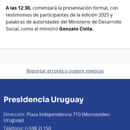
A las 12:30,
comenzará la presentación formal, con
testimonios de participantes de la edición 2025 y
palabras de autoridades del Ministerio de Desarrollo
Social, como el ministro
Gonzalo Civila.
Reportar errores o sugerir mejoras
Presidencia Uruguay
Dirección:
Plaza Independencia 710 (Montevideo-
Uruguay)
Teléfono:
(+598 2) 150