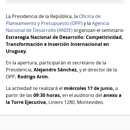
17
de
La Presidencia de la República, la
Oficina de
Jun
Planeamiento y Presupuesto (OPP)
y la
Agencia
del
Nacional de Desarrollo (ANDE)
organizan el seminario
2026
Estrategia Nacional de Desarrollo: Competitividad,
Transformación e Inserción Internacional en
Uruguay.
En la apertura, participarán el secretario de la
Presidencia,
Alejandro Sánchez,
y el director de la
OPP,
Rodrigo Arim.
La actividad se realizará el
miércoles 17 de junio,
a
partir de las
09:30 horas,
en el auditorio del
anexo a
la Torre Ejecutiva,
Liniers 1280, Montevideo.