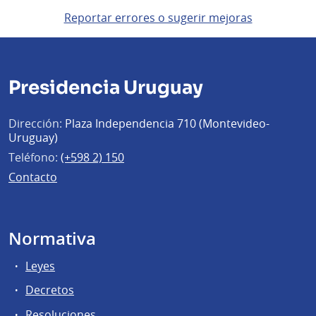
Reportar errores o sugerir mejoras
Presidencia Uruguay
Dirección:
Plaza Independencia 710 (Montevideo-
Uruguay)
Teléfono:
(+598 2) 150
Contacto
Normativa
Leyes
Decretos
Resoluciones