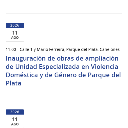
2026
11
AGO
11
11:00 - Calle 1 y Mario Ferreira, Parque del Plata, Canelones
de
Inauguración de obras de ampliación
Ago
del
de Unidad Especializada en Violencia
2026
Doméstica y de Género de Parque del
Plata
2026
11
AGO