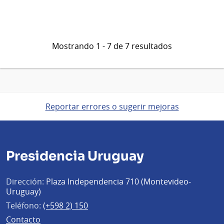
Mostrando 1 - 7 de 7 resultados
Reportar errores o sugerir mejoras
Presidencia Uruguay
Dirección:
Plaza Independencia 710 (Montevideo-
Uruguay)
Teléfono:
(+598 2) 150
Contacto