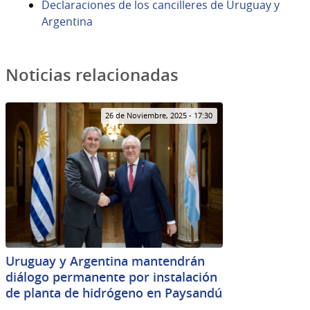
Declaraciones de los cancilleres de Uruguay y
Argentina
Noticias relacionadas
26 de Noviembre, 2025 - 17:30
Uruguay y Argentina mantendrán
diálogo permanente por instalación
de planta de hidrógeno en Paysandú