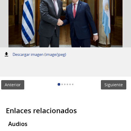
:
Descargar imagen (image/jpeg)
Anterior
Siguiente
Enlaces relacionados
Audios