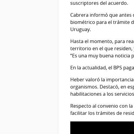
suscriptores del acuerdo.
Cabrera informó que antes d
biométrico para el trámite d
Uruguay.
Hasta el momento, para real
territorio en el que residen
“Es una muy buena noticia pa
En la actualidad, el BPS pa
Heber valoró la importancia 
organismos. Destacó, en esp
habilitaciones a los servicio
Respecto al convenio con la
facilitar los trámites de re