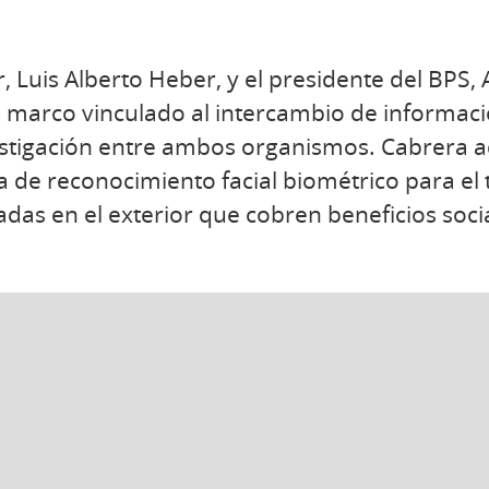
or, Luis Alberto Heber, y el presidente del BPS,
marco vinculado al intercambio de informació
stigación entre ambos organismos. Cabrera a
a de reconocimiento facial biométrico para el 
das en el exterior que cobren beneficios socia