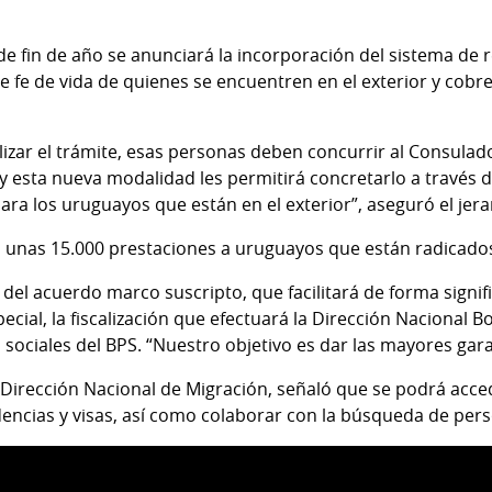
e fin de año se anunciará la incorporación del sistema de 
e fe de vida de quienes se encuentren en el exterior y cobre
izar el trámite, esas personas deben concurrir al Consulado
, y esta nueva modalidad les permitirá concretarlo a través d
ra los uruguayos que están en el exterior”, aseguró el jera
ga unas 15.000 prestaciones a uruguayos que están radicados
del acuerdo marco suscripto, que facilitará de forma signif
ecial, la fiscalización que efectuará la Dirección Nacional
s sociales del BPS. “Nuestro objetivo es dar las mayores gara
 Dirección Nacional de Migración, señaló que se podrá acce
sidencias y visas, así como colaborar con la búsqueda de pe