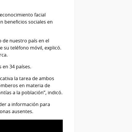
reconocimiento facial
n beneficios sociales en
 de nuestro país en el
e su teléfono móvil, explicó.
rca.
 en 34 países.
icativa la tarea de ambos
 Bomberos en materia de
ntías a la población”, indicó.
der a información para
rsonas ausentes.