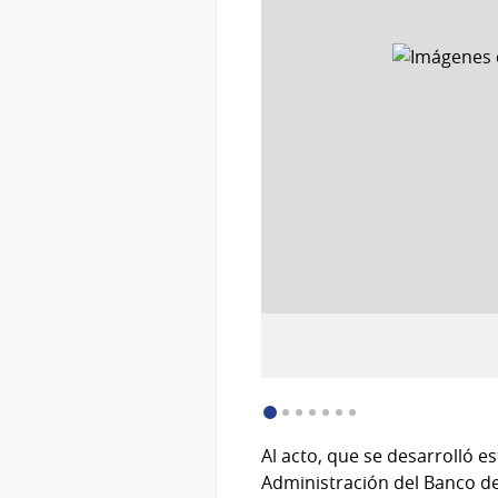
:
Descargar imagen (image/jpeg)
Al acto, que se desarrolló e
Administración del Banco de