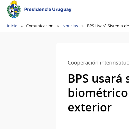
Presidencia Uruguay
Ruta
Inicio
Comunicación
Noticias
BPS Usará Sistema de 
de
navegación
Cooperación interinstituc
BPS usará 
biométrico 
exterior