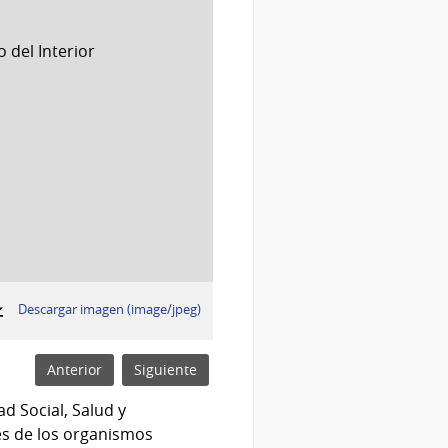
:
Descargar imagen (image/jpeg)
Anterior
Siguiente
d Social, Salud y
es de los organismos