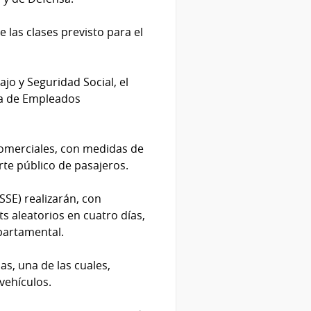
e las clases previsto para el
jo y Seguridad Social, el
ya de Empleados
omerciales, con medidas de
rte público de pasajeros.
SSE) realizarán, con
ts aleatorios en cuatro días,
partamental.
s, una de las cuales,
 vehículos.