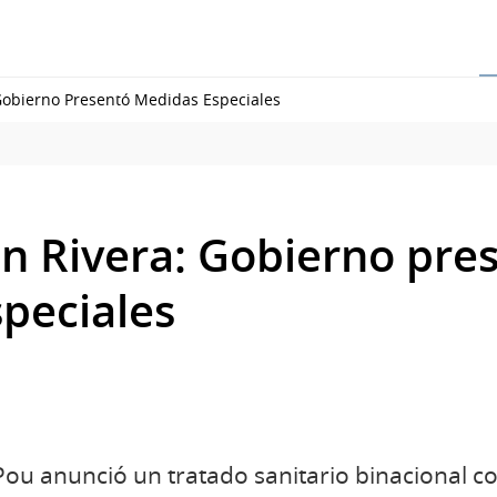
Gobierno Presentó Medidas Especiales
n Rivera: Gobierno pre
peciales
 Pou anunció un tratado sanitario binacional co