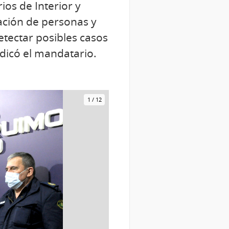
ios de Interior y
ación de personas y
etectar posibles casos
dicó el mandatario.
1
/
12