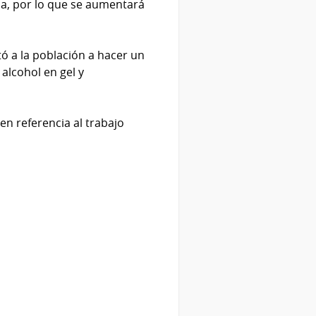
sa, por lo que se aumentará
ó a la población a hacer un
 alcohol en gel y
en referencia al trabajo