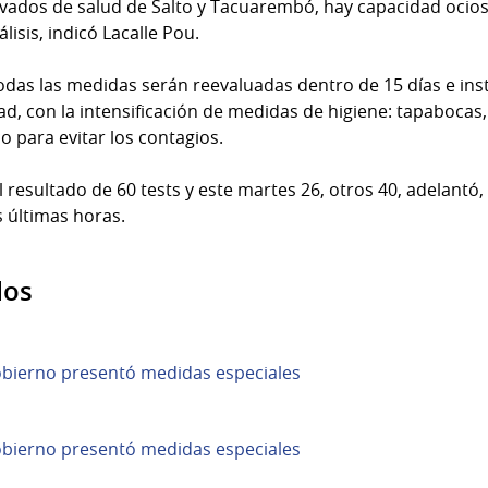
rivados de salud de Salto y Tacuarembó, hay capacidad ocio
lisis, indicó Lacalle Pou.
odas las medidas serán reevaluadas dentro de 15 días e inst
ad, con la intensificación de medidas de higiene: tapabocas,
co para evitar los contagios.
 resultado de 60 tests y este martes 26, otros 40, adelantó, 
s últimas horas.
dos
obierno presentó medidas especiales
obierno presentó medidas especiales