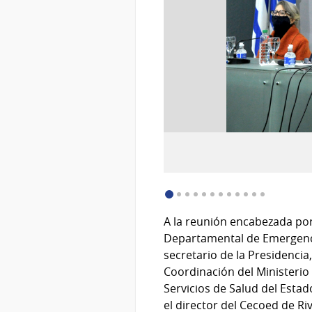
:
Descargar imagen (image/jpeg)
A la reunión encabezada por 
Departamental de Emergencias
secretario de la Presidencia
Coordinación del Ministerio 
Servicios de Salud del Estad
el director del Cecoed de Ri