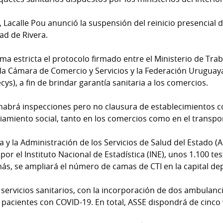
, Lacalle Pou anunció la suspensión del reinicio presencial d
udad de Rivera.
ma estricta el protocolo firmado entre el Ministerio de Traba
, la Cámara de Comercio y Servicios y la Federación Urugua
cys), a fin de brindar garantía sanitaria a los comercios.
habrá inspecciones pero no clausura de establecimientos c
ciamiento social, tanto en los comercios como en el transpo
a y la Administración de los Servicios de Salud del Estado (A
r el Instituto Nacional de Estadística (INE), unos 1.100 tes
más, se ampliará el número de camas de CTI en la capital de
ervicios sanitarios, con la incorporación de dos ambulancia
 pacientes con COVID-19. En total, ASSE dispondrá de cinco