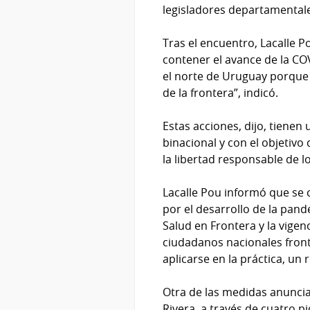
legisladores departamental
Tras el encuentro, Lacalle 
contener el avance de la COV
el norte de Uruguay porque 
de la frontera”, indicó.
Estas acciones, dijo, tienen
binacional y con el objetivo
la libertad responsable de 
Lacalle Pou informó que se c
por el desarrollo de la pan
Salud en Frontera y la vige
ciudadanos nacionales front
aplicarse en la práctica, un
Otra de las medidas anunciada
Rivera, a través de cuatro p