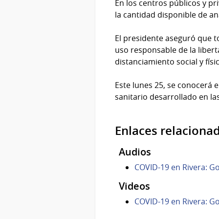
En los centros públicos y p
la cantidad disponible de aná
El presidente aseguró que t
uso responsable de la libert
distanciamiento social y físi
Este lunes 25, se conocerá el
sanitario desarrollado en la
Enlaces relaciona
Audios
COVID-19 en Rivera: G
Videos
COVID-19 en Rivera: G