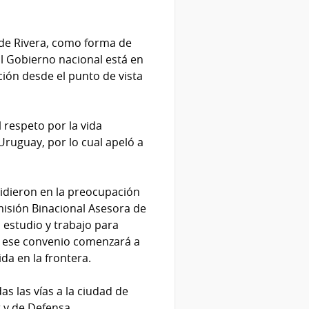
 de Rivera, como forma de
El Gobierno nacional está en
ión desde el punto de vista
 respeto por la vida
Uruguay, por lo cual apeló a
cidieron en la preocupación
misión Binacional Asesora de
 estudio y trabajo para
e ese convenio comenzará a
da en la frontera.
as las vías a la ciudad de
r y de Defensa.