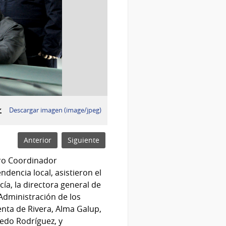
:
Descargar imagen (image/jpeg)
Anterior
Siguiente
tro Coordinador
dencia local, asistieron el
cía, la directora general de
 Administración de los
enta de Rivera, Alma Galup,
redo Rodríguez, y