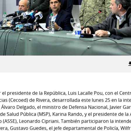
el presidente de la República, Luis Lacalle Pou, con el Cen
 (Cecoed) de Rivera, desarrollada este lunes 25 en la inten
, Álvaro Delgado, el ministro de Defensa Nacional, Javier Gar
de Salud Pública (MSP), Karina Rando, y el presidente de la
o (ASSE), Leonardo Cipriani. También participaron la intend
vera, Gustavo Guedes, el jefe departamental de Policía, Wilf