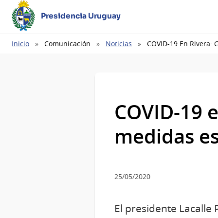
Presidencia Uruguay
Ruta
Inicio
Comunicación
Noticias
COVID-19 En Rivera: 
de
navegación
COVID-19 e
medidas es
25/05/2020
El presidente Lacalle