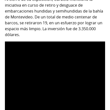
iniciativa en curso de retiro y desguace de
embarcaciones hundidas y semihundidas de la bahía
de Montevideo. De un total de medio centenar de
barcos, se retiraron 19, en un esfuerzo por lograr un
espacio más limpio. La inversión fue de 3.350.000
dólares.