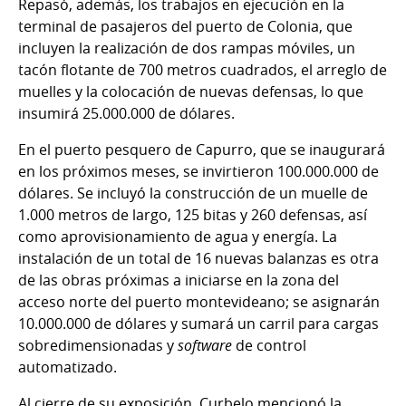
Repasó, además, los trabajos en ejecución en la
terminal de pasajeros del puerto de Colonia, que
incluyen la realización de dos rampas móviles, un
tacón flotante de 700 metros cuadrados, el arreglo de
muelles y la colocación de nuevas defensas, lo que
insumirá 25.000.000 de dólares.
En el puerto pesquero de Capurro, que se inaugurará
en los próximos meses, se invirtieron 100.000.000 de
dólares. Se incluyó la construcción de un muelle de
1.000 metros de largo, 125 bitas y 260 defensas, así
como aprovisionamiento de agua y energía. La
instalación de un total de 16 nuevas balanzas es otra
de las obras próximas a iniciarse en la zona del
acceso norte del puerto montevideano; se asignarán
10.000.000 de dólares y sumará un carril para cargas
sobredimensionadas y
software
de control
automatizado.
Al cierre de su exposición, Curbelo mencionó la