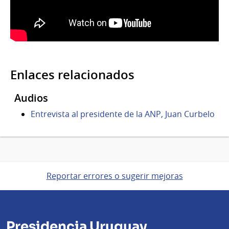
Enlaces relacionados
Audios
Entrevista al presidente de la ANP, Juan Curbelo
Reportar errores o sugerir mejoras
Presidencia Uruguay