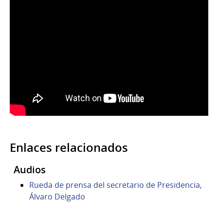
Enlaces relacionados
Audios
Rueda de prensa del secretario de Presidencia,
Álvaro Delgado