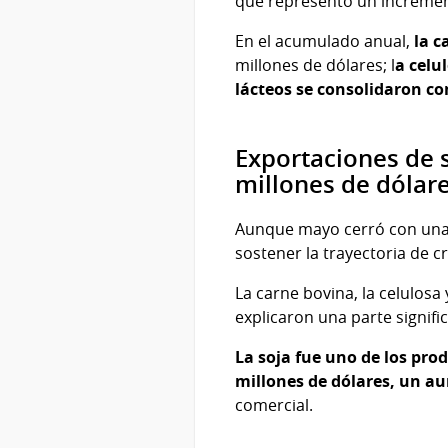
que representó un incremen
En el acumulado anual,
la c
millones de dólares; l
a celu
lácteos se consolidaron co
Exportaciones de 
millones de dólar
Aunque mayo cerró con una 
sostener la trayectoria de 
La carne bovina, la celulosa
explicaron una parte signific
La soja fue uno de los pr
millones de dólares, un a
comercial.