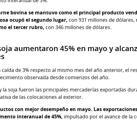
to interanual de 3%.
arne bovina se mantuvo como el principal producto vendi
losa ocupó el segundo lugar,
con 931 millones de dólares,
mo el tercer rubro,
con 346 millones de dólares.
soja aumentaron 45% en mayo y alcanz
es
caída de 3% respecto al mismo mes del año anterior, el r
crecimiento observada desde comienzos del año.
 y la soja fueron las principales mercaderías exportadas dur
ativa de las colocaciones al exterior.
oductos con mejor desempeño en mayo. Las exportaciones
umento interanual de 45%,
impulsado por el avance de la cos