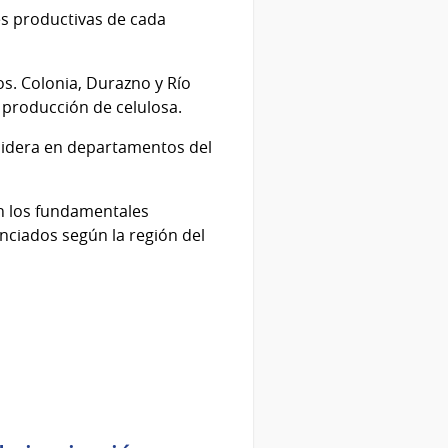
es productivas de cada
os. Colonia, Durazno y Río
a producción de celulosa.
z lidera en departamentos del
on los fundamentales
nciados según la región del