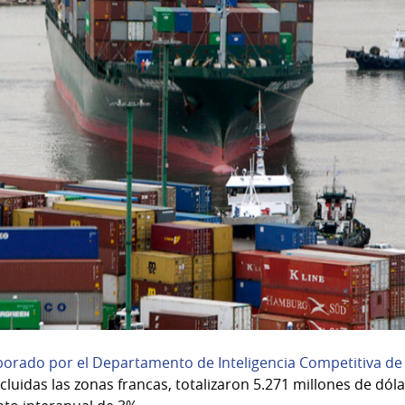
borado por el Departamento de Inteligencia Competitiva de
cluidas las zonas francas, totalizaron 5.271 millones de dól