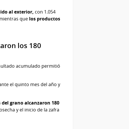
do al exterior,
con 1.054
 mientras que
los productos
aron los 180
esultado acumulado permitió
ante el quinto mes del año y
 del grano alcanzaron 180
echa y el inicio de la zafra