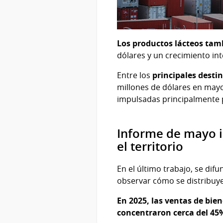
Los productos lácteos tam
dólares y un crecimiento in
Entre los
principales desti
millones de dólares en may
impulsadas principalmente p
Informe de mayo i
el territorio
En el último trabajo, se di
observar cómo se distribuye 
En 2025, las ventas de bie
concentraron cerca del 45%