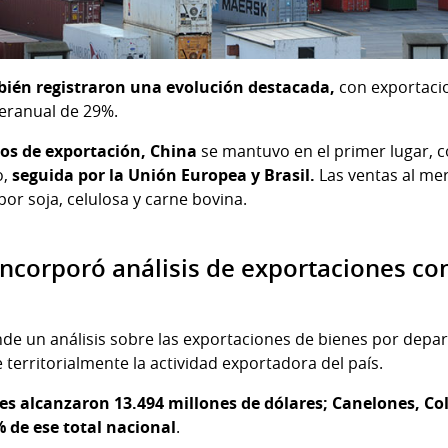
bién registraron una evolución destacada,
con exportacio
teranual de 29%.
nos de exportación, China
se mantuvo en el primer lugar, 
o,
seguida por la Unión Europea y Brasil.
Las ventas al me
or soja, celulosa y carne bovina.
ncorporó análisis de exportaciones co
funde un análisis sobre las exportaciones de bienes por dep
territorialmente la actividad exportadora del país.
nes alcanzaron 13.494 millones de dólares; Canelones, C
 de ese total nacional
.