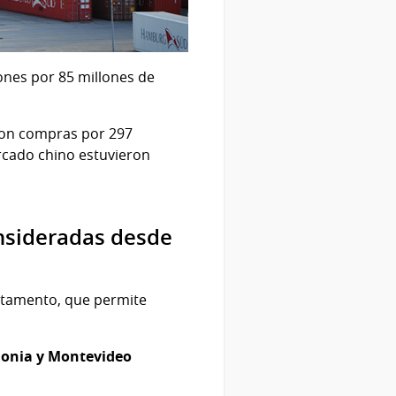
nes por 85 millones de
con compras por 297
rcado chino estuvieron
nsideradas desde
artamento, que permite
olonia y Montevideo