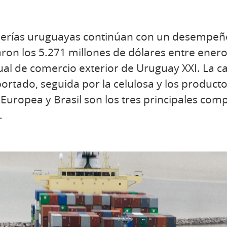
erías uruguayas continúan con un desempeño
aron los 5.271 millones de dólares entre ener
l de comercio exterior de Uruguay XXI. La ca
rtado, seguida por la celulosa y los producto
n Europea y Brasil son los tres principales co
.