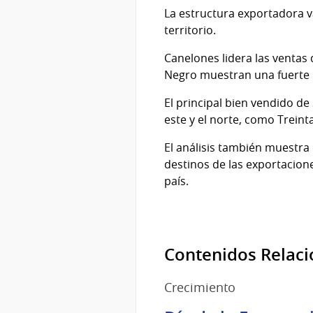
La estructura exportadora v
territorio.
Canelones lidera las ventas 
Negro muestran una fuerte i
El principal bien vendido de
este y el norte, como Treint
El análisis también muestra
destinos de las exportacion
país.
Contenidos Relac
Crecimiento