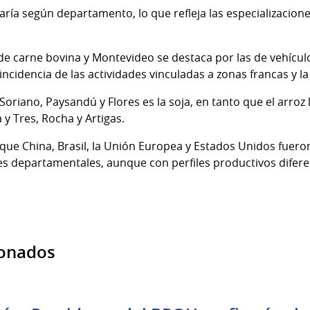
aría según departamento, lo que refleja las especializacion
de carne bovina y Montevideo se destaca por las de vehícul
ncidencia de las actividades vinculadas a zonas francas y l
 Soriano, Paysandú y Flores es la soja, en tanto que el arro
a y Tres, Rocha y Artigas.
 que China, Brasil, la Unión Europea y Estados Unidos fuer
es departamentales, aunque con perfiles productivos difere
ionados