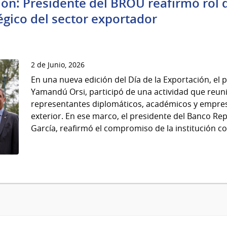
ión: Presidente del BROU reafirmó rol d
égico del sector exportador
2 de Junio, 2026
En una nueva edición del Día de la Exportación, el 
Yamandú Orsi, participó de una actividad que reun
representantes diplomáticos, académicos y empres
exterior. En ese marco, el presidente del Banco Re
García, reafirmó el compromiso de la institución con