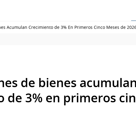
nes Acumulan Crecimiento de 3% En Primeros Cinco Meses de 202
nes de bienes acumula
o de 3% en primeros ci