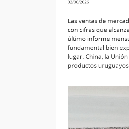
02/06/2026
Las ventas de mercad
con cifras que alcanz
último informe mensua
fundamental bien expo
lugar. China, la Unió
productos uruguayos