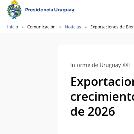
Presidencia Uruguay
Ruta
Inicio
Comunicación
Noticias
Exportaciones de Bie
de
navegación
Informe de Uruguay XXI
Exportacio
crecimient
de 2026