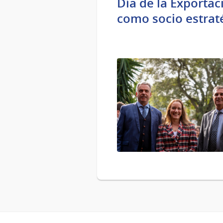
Día de la Exportac
como socio estrat