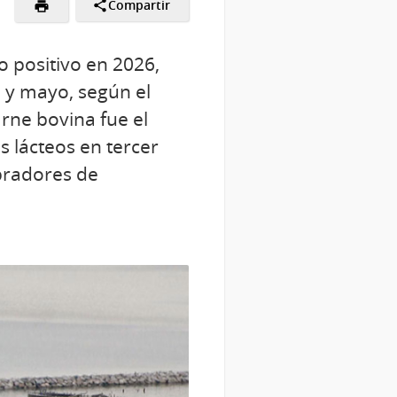
Compartir
 positivo en 2026,
o y mayo, según el
rne bovina fue el
s lácteos en tercer
mpradores de