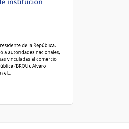
e institución
presidente de la República,
ió a autoridades nacionales,
as vinculadas al comercio
pública (BROU), Álvaro
 el...