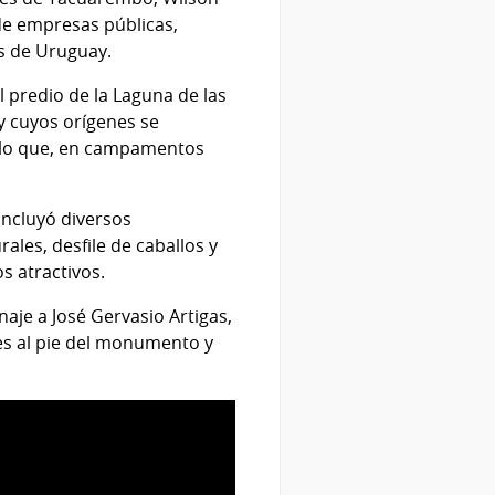
de empresas públicas,
as de Uruguay.
l predio de la Laguna de las
y cuyos orígenes se
or lo que, en campamentos
incluyó diversos
les, desfile de caballos y
s atractivos.
naje a José Gervasio Artigas,
ales al pie del monumento y