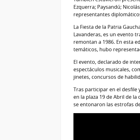
Ezquerra; Paysandú; Nicolás
representantes diplomáticos
La Fiesta de la Patria Gaucha
Lavanderas, es un evento tr
remontan a 1986. En esta edi
temáticos, hubo representac
El evento, declarado de inte
espectáculos musicales, com
jinetes, concursos de habilid
Tras participar en el desfil
en la plaza 19 de Abril de l
se entonaron las estrofas de