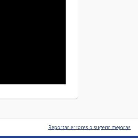
Reportar errores o sugerir mejoras