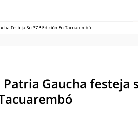
aucha Festeja Su 37.ª Edición En Tacuarembó
a Patria Gaucha festeja 
n Tacuarembó