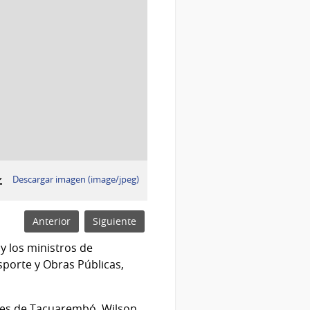
:
Descargar imagen (image/jpeg)
Anterior
Siguiente
y los ministros de
sporte y Obras Públicas,
ntes de Tacuarembó, Wilson