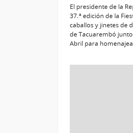
El presidente de la Re
37.ª edición de la Fie
caballos y jinetes de 
de Tacuarembó junto a
Abril para homenajear