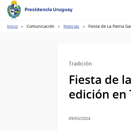
Presidencia Uruguay
Ruta
Inicio
Comunicación
Noticias
Fiesta de La Patria G
de
navegación
Tradición
Fiesta de l
edición e
09/03/2024