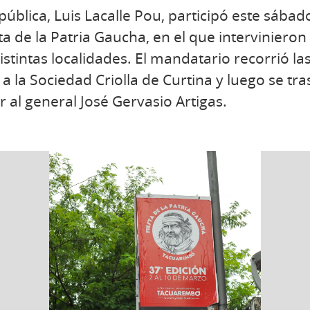
pública, Luis Lacalle Pou, participó este sábado
sta de la Patria Gaucha, en el que interviniero
distintas localidades. El mandatario recorrió las
 la Sociedad Criolla de Curtina y luego se tras
 al general José Gervasio Artigas.