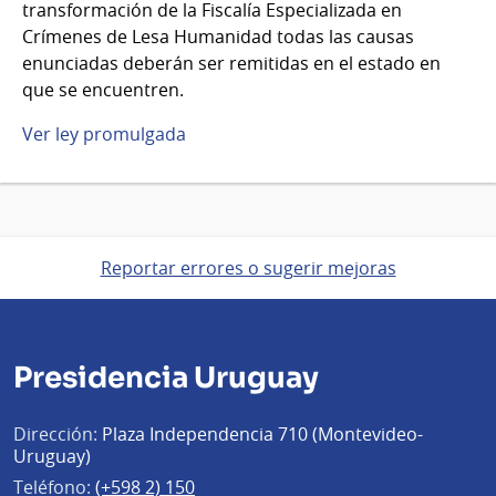
transformación de la Fiscalía Especializada en
Crímenes de Lesa Humanidad todas las causas
enunciadas deberán ser remitidas en el estado en
que se encuentren.
​Ver ley promulgada
Reportar errores o sugerir mejoras
Presidencia Uruguay
Dirección:
Plaza Independencia 710 (Montevideo-
Uruguay)
Teléfono:
(+598 2) 150