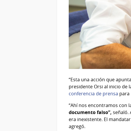
“Esta una acción que apunta
presidente Orsi al inicio de
conferencia de prensa
para 
“Ahí nos encontramos con la
documento falso”,
señaló. A
era inexistente. El mandatar
agregó.