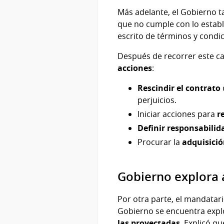
Más adelante, el Gobierno 
que no cumple con lo establ
escrito de términos y condi
Después de recorrer este ca
acciones
:
Rescindir el contrato
perjuicios.
Iniciar acciones para
r
Definir responsabilid
Procurar la
adquisició
Gobierno explora a
Por otra parte, el mandatari
Gobierno se encuentra expl
las proyectadas
. Explicó q