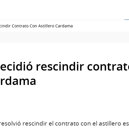
cindir Contrato Con Astillero Cardama
ecidió rescindir contra
Cardama
resolvió rescindir el contrato con el astillero