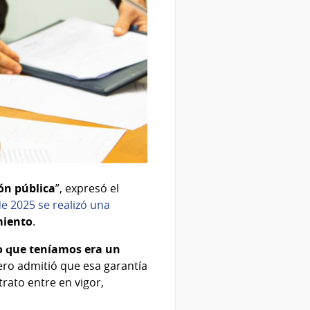
ón pública
”, expresó el
de 2025 se realizó una
miento
.
o que teníamos era un
llero admitió que esa garantía
rato entre en vigor,