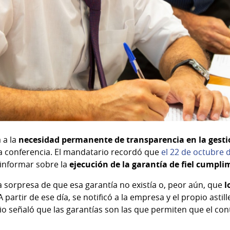
 a la
necesidad permanente de transparencia en la gesti
 la conferencia. El mandatario recordó que
el 22 de octubre 
informar sobre la
ejecución de la garantía de fiel cumpli
 sorpresa de que esa garantía no existía o, peor aún, que
l
 partir de ese día, se notificó a la empresa y el propio asti
io señaló que las garantías son las que permiten que el cont