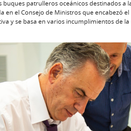
s buques patrulleros oceánicos destinados a 
da en el Consejo de Ministros que encabezó e
utiva y se basa en varios incumplimientos de l