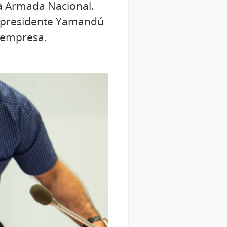
la Armada Nacional.
l presidente Yamandú
a empresa.