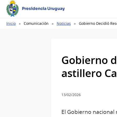
Presidencia Uruguay
Ruta
Inicio
Comunicación
Noticias
Gobierno Decidió Res
de
navegación
Gobierno d
astillero 
13/02/2026
El Gobierno nacional 