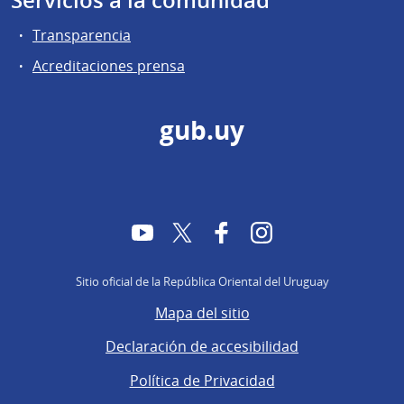
Servicios a la comunidad
Transparencia
Acreditaciones prensa
gub.uy
YouTube
Twitter
Facebook
Instagram
Sitio oficial de la República Oriental del Uruguay
Mapa del sitio
Declaración de accesibilidad
Política de Privacidad