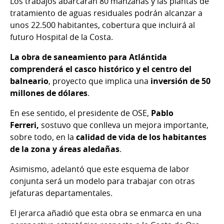
Los trabajos abarcarán 80 manzanas y las plantas de
tratamiento de aguas residuales podrán alcanzar a
unos 22.500 habitantes, cobertura que incluirá al
futuro Hospital de la Costa.
La obra de saneamiento para Atlántida
comprenderá el casco histórico y el centro del
balneario
, proyecto que implica una
inversión de 50
millones de dólares
.
En ese sentido, el presidente de OSE,
Pablo
Ferreri,
sostuvo que conlleva un mejora importante,
sobre todo, en la
calidad de vida de los habitantes
de la zona y áreas aledañas
.
Asimismo, adelantó que este esquema de labor
conjunta será un modelo para trabajar con otras
jefaturas departamentales.
El jerarca añadió que esta obra se enmarca en una