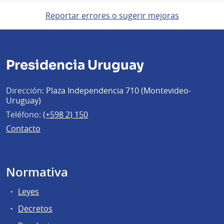
Reportar errores o sugerir mejoras
Presidencia Uruguay
Dirección:
Plaza Independencia 710 (Montevideo-
Uruguay)
Teléfono:
(+598 2) 150
Contacto
Normativa
Leyes
Decretos