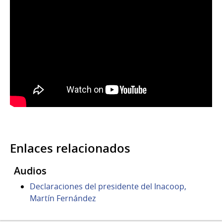
Enlaces relacionados
Audios
Declaraciones del presidente del Inacoop,
Martín Fernández