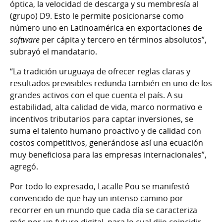
óptica, la velocidad de descarga y su membresía al
(grupo) D9. Esto le permite posicionarse como
número uno en Latinoamérica en exportaciones de
software
per cápita y tercero en términos absolutos”,
subrayó el mandatario.
“La tradición uruguaya de ofrecer reglas claras y
resultados previsibles redunda también en uno de los
grandes activos con el que cuenta el país. A su
estabilidad, alta calidad de vida, marco normativo e
incentivos tributarios para captar inversiones, se
suma el talento humano proactivo y de calidad con
costos competitivos, generándose así una ecuación
muy beneficiosa para las empresas internacionales”,
agregó.
Por todo lo expresado, Lacalle Pou se manifestó
convencido de que hay un intenso camino por
recorrer en un mundo que cada día se caracteriza
más por un futuro digital, para lo cual dijo coincidir