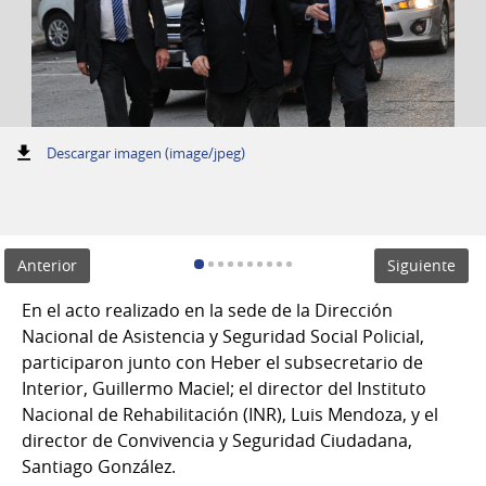
:
Descargar imagen (image/jpeg)
Anterior
Siguiente
En el acto realizado en la sede de la Dirección
Nacional de Asistencia y Seguridad Social Policial,
participaron junto con Heber el subsecretario de
Interior, Guillermo Maciel; el director del Instituto
Nacional de Rehabilitación (INR), Luis Mendoza, y el
director de Convivencia y Seguridad Ciudadana,
Santiago González.