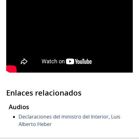
Enlaces relacionados
Audios
Declaraciones del ministro del Interior, Luis
Alberto Heber