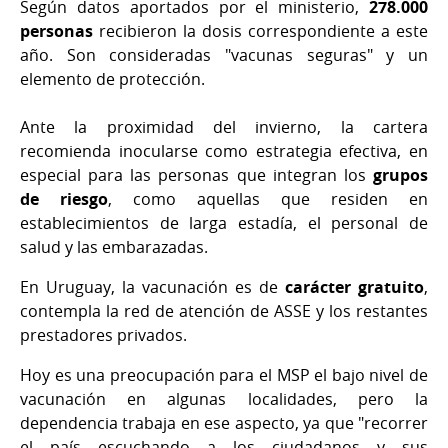
Según datos aportados por el ministerio,
278.000
personas
recibieron la dosis correspondiente a este
año. Son consideradas "vacunas seguras" y un
elemento de protección.
Ante la proximidad del invierno, la cartera
recomienda inocularse como estrategia efectiva, en
especial para las personas que integran los
grupos
de riesgo
, como aquellas que residen en
establecimientos de larga estadía, el personal de
salud y las embarazadas.
En Uruguay, la vacunación es de
carácter gratuito
,
contempla la red de atención de ASSE y los restantes
prestadores privados.
Hoy es una preocupación para el MSP el bajo nivel de
vacunación en algunas localidades, pero la
dependencia trabaja en ese aspecto, ya que "recorrer
el país escuchando a los ciudadanos y sus