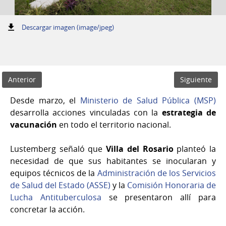
:
Descargar imagen (image/jpeg)
Anterior
Siguiente
Desde marzo, el
Ministerio de Salud Pública (MSP)
desarrolla acciones vinculadas con la
estrategia de
vacunación
en todo el territorio nacional.
Lustemberg señaló que
Villa del Rosario
planteó la
necesidad de que sus habitantes se inocularan y
equipos técnicos de la
Administración de los Servicios
de Salud del Estado (ASSE)
y la
Comisión Honoraria de
Lucha Antituberculosa
se presentaron allí para
concretar la acción.