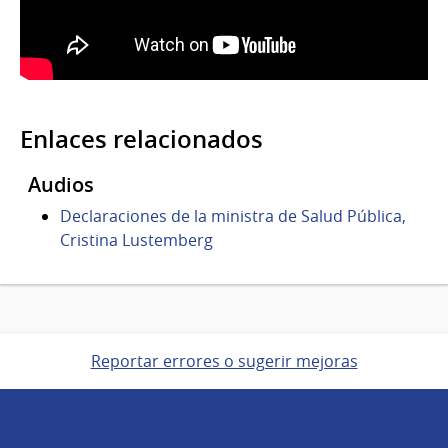
Enlaces relacionados
Audios
Declaraciones de la ministra de Salud Pública,
Cristina Lustemberg
Reportar errores o sugerir mejoras