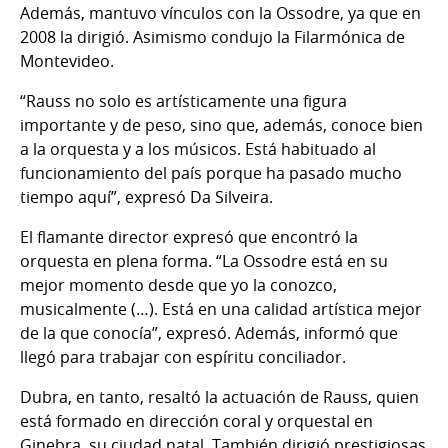
Además, mantuvo vínculos con la Ossodre, ya que en
2008 la dirigió. Asimismo condujo la Filarmónica de
Montevideo.
“Rauss no solo es artísticamente una figura
importante y de peso, sino que, además, conoce bien
a la orquesta y a los músicos. Está habituado al
funcionamiento del país porque ha pasado mucho
tiempo aquí”, expresó Da Silveira.
El flamante director expresó que encontró la
orquesta en plena forma. “La Ossodre está en su
mejor momento desde que yo la conozco,
musicalmente (…). Está en una calidad artística mejor
de la que conocía”, expresó. Además, informó que
llegó para trabajar con espíritu conciliador.
Dubra, en tanto, resaltó la actuación de Rauss, quien
está formado en dirección coral y orquestal en
Ginebra, su ciudad natal. También dirigió prestigiosas