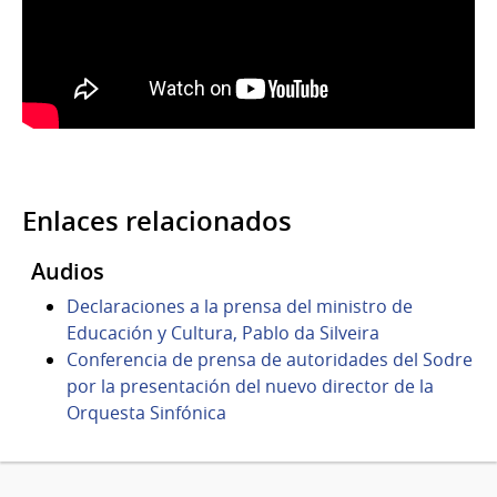
Enlaces relacionados
Audios
Declaraciones a la prensa del ministro de
Educación y Cultura, Pablo da Silveira
Conferencia de prensa de autoridades del Sodre
por la presentación del nuevo director de la
Orquesta Sinfónica