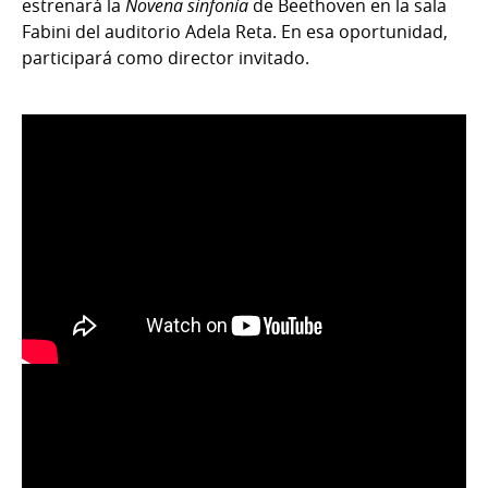
estrenará la
Novena sinfonía
de Beethoven en la sala
Fabini del auditorio Adela Reta. En esa oportunidad,
participará como director invitado.