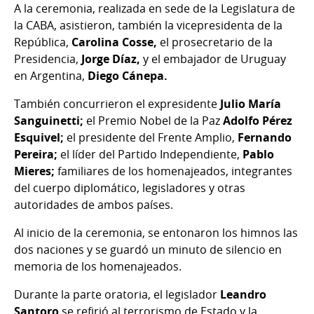
A la ceremonia, realizada en sede de la Legislatura de
la CABA, asistieron, también la vicepresidenta de la
República,
Carolina Cosse,
el prosecretario de la
Presidencia,
Jorge Díaz,
y el embajador de Uruguay
en Argentina,
Diego Cánepa.
También concurrieron el expresidente
Julio María
Sanguinetti;
el Premio Nobel de la Paz
Adolfo Pérez
Esquivel;
el presidente del Frente Amplio,
Fernando
Pereira;
el líder del Partido Independiente,
Pablo
Mieres;
familiares de los homenajeados, integrantes
del cuerpo diplomático, legisladores y otras
autoridades de ambos países.
Al inicio de la ceremonia, se entonaron los himnos las
dos naciones y se guardó un minuto de silencio en
memoria de los homenajeados.
Durante la parte oratoria, el legislador
Leandro
Santoro
se refirió al terrorismo de Estado y la