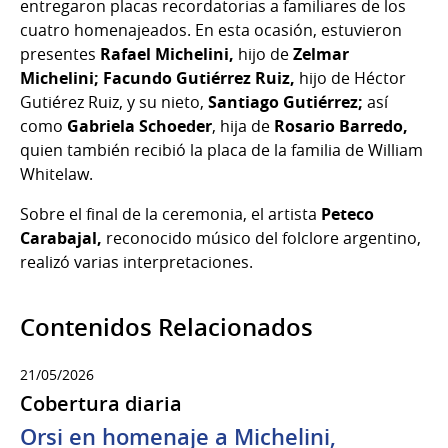
entregaron placas recordatorias a familiares de los
cuatro homenajeados. En esta ocasión, estuvieron
presentes
Rafael Michelini,
hijo de
Zelmar
Michelini;
Facundo Gutiérrez Ruiz,
hijo de Héctor
Gutiérez Ruiz, y su nieto,
Santiago Gutiérrez;
así
como
Gabriela Schoeder
, hija de
Rosario Barredo,
quien también recibió la placa de la familia de William
Whitelaw.
Sobre el final de la ceremonia, el artista
Peteco
Carabajal,
reconocido músico del folclore argentino,
realizó varias interpretaciones.
Contenidos Relacionados
21/05/2026
Cobertura diaria
Orsi en homenaje a Michelini,