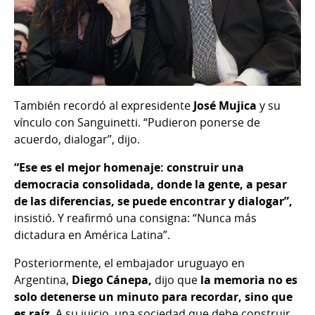
También recordó al expresidente
José Mujica
y su
vínculo con Sanguinetti. “Pudieron ponerse de
acuerdo, dialogar”, dijo.
“Ese es el mejor homenaje: construir una
democracia consolidada, donde la gente, a pesar
de las diferencias, se puede encontrar y dialogar”,
insistió. Y reafirmó una consigna: “Nunca más
dictadura en América Latina”.
Posteriormente, el embajador uruguayo en
Argentina,
Diego Cánepa,
dijo que
la memoria no es
solo detenerse un minuto para recordar, sino que
es raíz
. A su juicio, una sociedad que debe construir