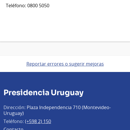
Teléfono: 0800 5050
Reportar errores o sugerir mejoras
Presidencia Uruguay
Dirección:
Plaza Independencia 710 (Montevideo-
Uruguay)
Teléfono:
(+598 2) 150
Contacto