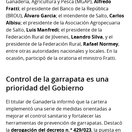
Ganadería, Agricultura y Pesca (MGAP),
Alfredo
Fratti
; el presidente del Banco de la República
(BROU),
Álvaro Garcia
; el intendente de Salto,
Carlos
Albisu
; el presidente de la Asociación Agropecuaria
de Salto,
Luis Manfredi
; el presidente de la
Federación Rural de Jóvenes,
Leandro Silva
, y el
presidente de la Federación Rural,
Rafael Normey
,
entre otras autoridades nacionales y locales. En la
ocasión, participó de la oratoria el ministro Fratti.
Control de la garrapata es una
prioridad del Gobierno
El titular de Ganadería informó que la cartera
implementó una serie de medidas orientadas a
mejorar el control sanitario y fortalecer las
herramientas de prevención de garrapatas. Destacó
la
derogación del decreto n.° 429/023
, la puesta en