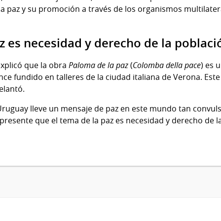
la paz y su promoción a través de los organismos multilater
az es necesidad y derecho de la poblac
explicó que la obra
Paloma de la paz
(
Colomba della pace
) es 
ce fundido en talleres de la ciudad italiana de Verona. Est
elantó.
 Uruguay lleve un mensaje de paz en este mundo tan convul
esente que el tema de la paz es necesidad y derecho de l