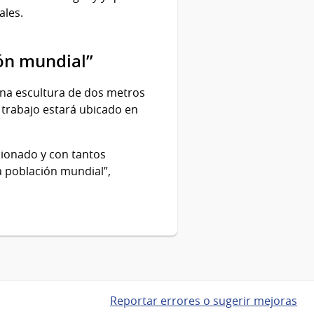
ales.
ión mundial”
una escultura de dos metros
e trabajo estará ubicado en
sionado y con tantos
a población mundial”,
Reportar errores o sugerir mejoras