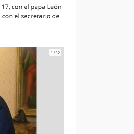
s 17, con el papa León
 con el secretario de
1
/
10