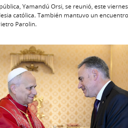
epública, Yamandú Orsi, se reunió, este vierne
Iglesia católica. También mantuvo un encuentro
ietro Parolin.