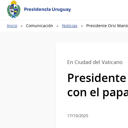
Presidencia Uruguay
Ruta
Inicio
Comunicación
Noticias
Presidente Orsi Mantu
de
navegación
En Ciudad del Vaticano
Presidente
con el pap
17/10/2025