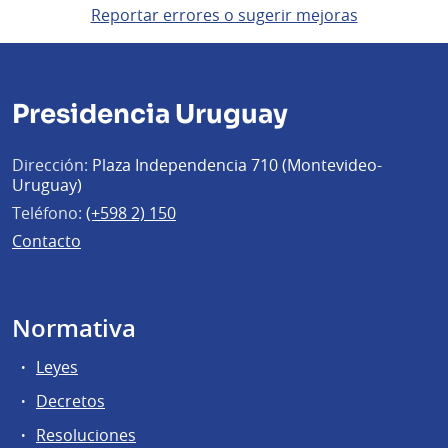
Reportar errores o sugerir mejoras
Presidencia Uruguay
Dirección:
Plaza Independencia 710 (Montevideo-
Uruguay)
Teléfono:
(+598 2) 150
Contacto
Normativa
Leyes
Decretos
Resoluciones