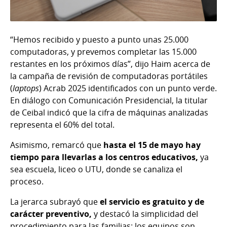
“Hemos recibido y puesto a punto unas 25.000
computadoras, y prevemos completar las 15.000
restantes en los próximos días”, dijo Haim acerca de
la campaña de revisión de computadoras portátiles
(
laptops
) Acrab 2025 identificados con un punto verde.
En diálogo con Comunicación Presidencial, la titular
de Ceibal indicó que la cifra de máquinas analizadas
representa el 60% del total.
Asimismo, remarcó que
hasta el 15 de mayo hay
tiempo para llevarlas a los centros educativos,
ya
sea escuela, liceo o UTU, donde se canaliza el
proceso.
La jerarca subrayó que
el servicio es gratuito y de
carácter preventivo,
y destacó la simplicidad del
procedimiento para las familias: los equipos son