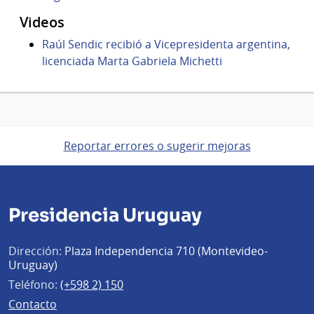
Videos
Raúl Sendic recibió a Vicepresidenta argentina,
licenciada Marta Gabriela Michetti
Reportar errores o sugerir mejoras
Presidencia Uruguay
Dirección:
Plaza Independencia 710 (Montevideo-
Uruguay)
Teléfono:
(+598 2) 150
Contacto