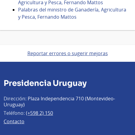
Agricultura y Pesca, Fernando Mattos
Palabras del ministro de Ganadería, Agricultura
y Pesca, Fernando Mattos
Reportar errores o sugerir mejoras
Presidencia Uruguay
Dirección:
Plaza Independencia 710 (Montevideo-
Uruguay)
Teléfono:
(+598 2) 150
Contacto