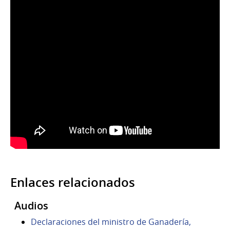
Enlaces relacionados
Audios
Declaraciones del ministro de Ganadería,