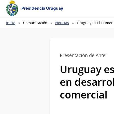
Presidencia Uruguay
Ruta
Inicio
Comunicación
Noticias
Uruguay Es El Primer 
de
navegación
Presentación de Antel
Uruguay es
en desarrol
comercial