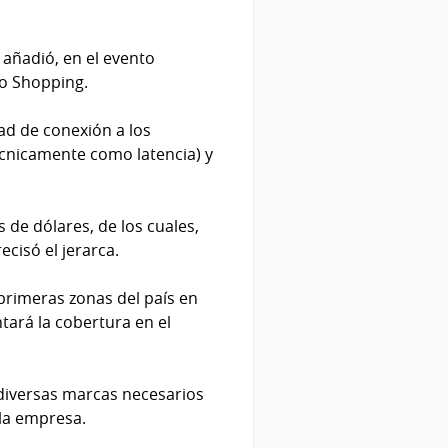
 añadió, en el evento
eo Shopping.
ad de conexión a los
écnicamente como latencia) y
 de dólares, de los cuales,
cisó el jerarca.
primeras zonas del país en
ará la cobertura en el
iversas marcas necesarios
 la empresa.