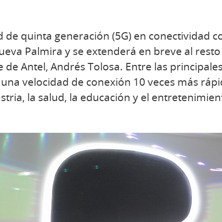
ed de quinta generación (5G) en conectividad
va Palmira y se extenderá en breve al resto 
 de Antel, Andrés Tolosa. Entre las principale
 una velocidad de conexión 10 veces más rápid
tria, la salud, la educación y el entretenimien