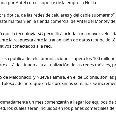
lada por Antel con el soporte de la empresa Nokia.
bra óptica, de las redes de celulares y del cable submarino”,
 este martes 9 en la tienda comercial de Antel del Montevid
mó que la tecnología 5G permitirá brindar una mayor velocid
ente la respuesta ante la transmisión de datos (conocido t
itivos conectados a la red.
presa pública de telecomunicaciones supera los 100 millones
 está destinado a la actualización de las redes móviles, pre
o de Maldonado, y Nueva Palmira, en el de Colonia, son las 
. Tolosa adelantó que en las próximas semanas se increment
ximadamente un mes comenzarán a llegar los equipos de d
ed, los cuales serán incluidos en los planes comerciales de