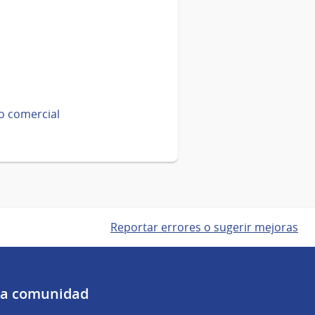
io comercial
Reportar errores o sugerir mejoras
 la comunidad