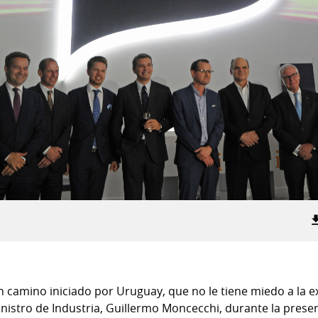
n camino iniciado por Uruguay, que no le tiene miedo a la exc
inistro de Industria, Guillermo Moncecchi, durante la prese