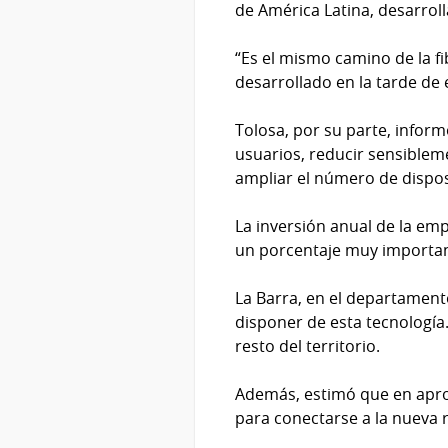
de América Latina, desarrol
“Es el mismo camino de la fi
desarrollado en la tarde de
Tolosa, por su parte, infor
usuarios, reducir sensiblem
ampliar el número de dispos
La inversión anual de la em
un porcentaje muy importante
La Barra, en el departament
disponer de esta tecnología
resto del territorio.
Además, estimó que en apro
para conectarse a la nueva r