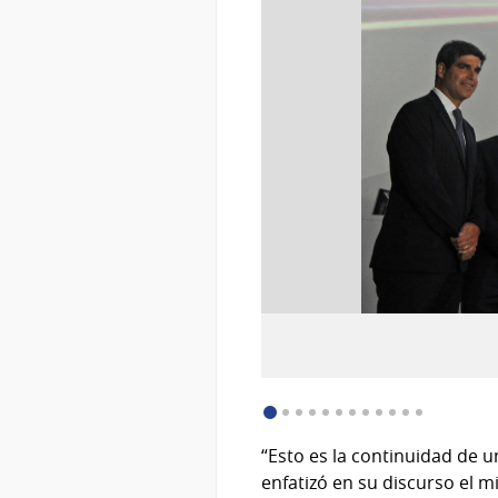
:
Descargar imagen (image/jpeg)
“Esto es la continuidad de u
enfatizó en su discurso el m