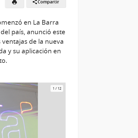
Compartir
 comenzó en La Barra
del país, anunció este
s ventajas de la nueva
a y su aplicación en
to.
1
/
12