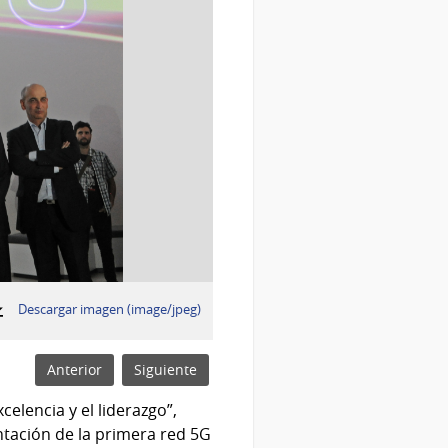
:
Descargar imagen (image/jpeg)
Anterior
Siguiente
elencia y el liderazgo”,
ntación de la primera red 5G