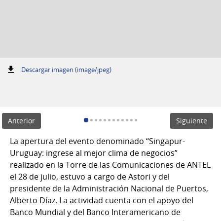
:
Descargar imagen (image/jpeg)
Anterior
Siguiente
La apertura del evento denominado “Singapur-
Uruguay: ingrese al mejor clima de negocios”
realizado en la Torre de las Comunicaciones de ANTEL
el 28 de julio, estuvo a cargo de Astori y del
presidente de la Administración Nacional de Puertos,
Alberto Díaz. La actividad cuenta con el apoyo del
Banco Mundial y del Banco Interamericano de