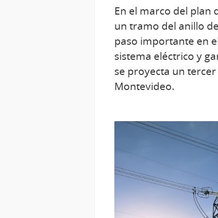
En el marco del plan 
un tramo del anillo d
paso importante en el
sistema eléctrico y g
se proyecta un tercer
Montevideo.