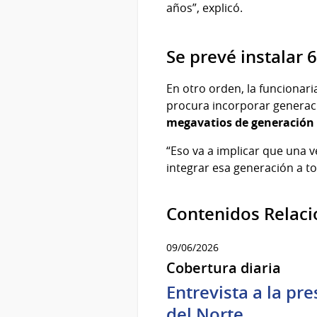
años”, explicó.
Se prevé instalar 
En otro orden, la funcionari
procura incorporar generaci
megavatios de generación 
“Eso va a implicar que una v
integrar esa generación a tod
Contenidos Relac
09/06/2026
Cobertura diaria
Entrevista a la pr
del Norte