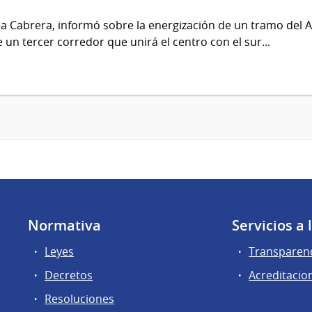
 Cabrera, informó sobre la energización de un tramo del Ani
un tercer corredor que unirá el centro con el sur...
Normativa
Servicios a
Leyes
Transparen
Decretos
Acreditacio
Resoluciones