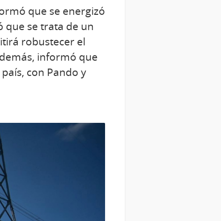
nformó que se energizó
ó que se trata de un
tirá robustecer el
. Además, informó que
 país, con Pando y