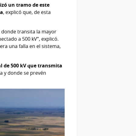
izó un tramo de este
ra
, explicó que, de esta
r donde transita la mayor
nectado a 500 kV”, explicó.
ra una falla en el sistema,
l de 500 kV que transmita
a y donde se prevén