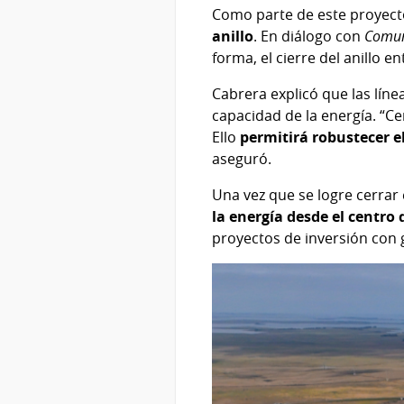
Como parte de este proyect
anillo
. En diálogo con
Comun
forma, el cierre del anillo en
Cabrera explicó que las líne
capacidad de la energía. “Ce
Ello
permitirá robustecer e
aseguró.
Una vez que se logre cerrar e
la energía desde el centro d
proyectos de inversión con 