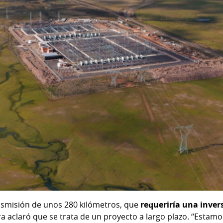
ansmisión de unos 280 kilómetros, que
requeriría una invers
ra aclaró que se trata de un proyecto a largo plazo. “Estam