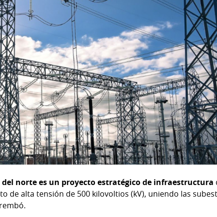
co del norte es un proyecto estratégico de infraestructura
to de alta tensión de 500 kilovoltios (kV), uniendo las subes
arembó.