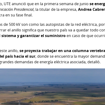
o, UTE anunció que en la primera semana de junio
se energ
icación Presidencial
, la titular de la empresa,
Andrea Cabre
tra en su fase final.
as de 500 kV son como las autopistas de la red eléctrica, po
rrar el anillo significa que nuestro país va a quedar todo co
l sistema y garantizar el suministro
en caso de que ocurrie
ste anillo,
se proyecta trabajar en una columna vertebra
el país hacia el sur
, donde se encuentra la mayor demand
grandes demandas de energía eléctrica asociada, detalló.