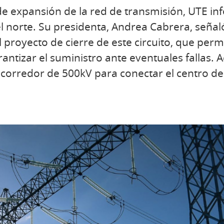
de expansión de la red de transmisión, UTE i
el norte. Su presidenta, Andrea Cabrera, señal
 proyecto de cierre de este circuito, que permi
arantizar el suministro ante eventuales fallas
 corredor de 500kV para conectar el centro de