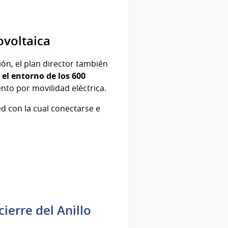
ovoltaica
ión, el plan director también
 el entorno de los 600
to por movilidad eléctrica.
d con la cual conectarse e
ierre del Anillo