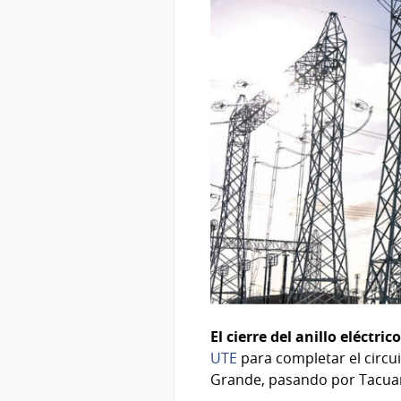
El cierre del anillo eléctri
UTE
para completar el circui
Grande, pasando por Tacu