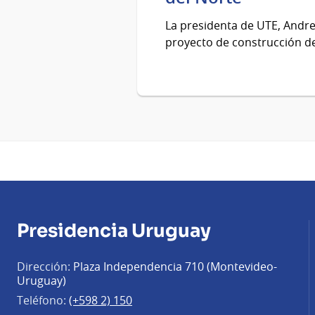
La presidenta de UTE, Andrea
proyecto de construcción de 
Presidencia Uruguay
Dirección:
Plaza Independencia 710 (Montevideo-
Uruguay)
Teléfono:
(+598 2) 150