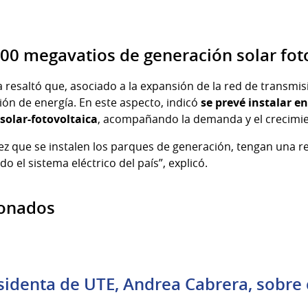
600 megavatios de generación solar fot
a resaltó que, asociado a la expansión de la red de transmis
ón de energía. En este aspecto, indicó
se prevé instalar en
solar-fotovoltaica
, acompañando la demanda y el crecimien
ez que se instalen los parques de generación, tengan una re
o el sistema eléctrico del país”, explicó.
ionados
esidenta de UTE, Andrea Cabrera, sobre c