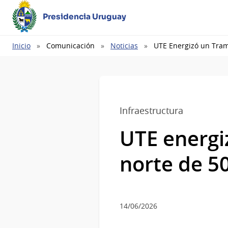
Presidencia Uruguay
Ruta
Inicio
Comunicación
Noticias
UTE Energizó un Tramo
de
navegación
Infraestructura
UTE energiz
norte de 5
14/06/2026