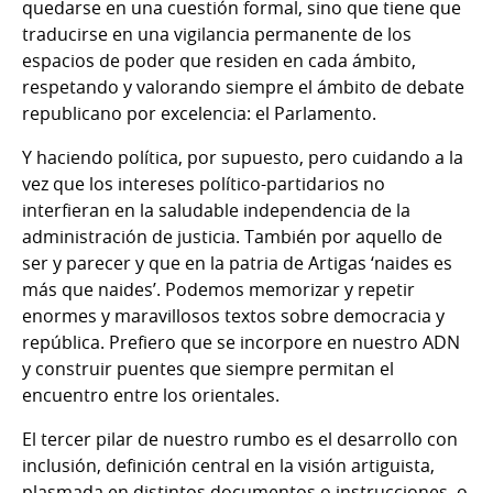
quedarse en una cuestión formal, sino que tiene que
traducirse en una vigilancia permanente de los
espacios de poder que residen en cada ámbito,
respetando y valorando siempre el ámbito de debate
republicano por excelencia: el Parlamento.
Y haciendo política, por supuesto, pero cuidando a la
vez que los intereses político-partidarios no
interfieran en la saludable independencia de la
administración de justicia. También por aquello de
ser y parecer y que en la patria de Artigas ‘naides es
más que naides’. Podemos memorizar y repetir
enormes y maravillosos textos sobre democracia y
república. Prefiero que se incorpore en nuestro ADN
y construir puentes que siempre permitan el
encuentro entre los orientales.
El tercer pilar de nuestro rumbo es el desarrollo con
inclusión, definición central en la visión artiguista,
plasmada en distintos documentos o instrucciones, o