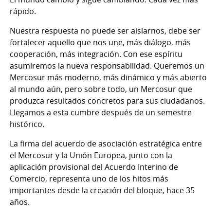
rápido.
Nuestra respuesta no puede ser aislarnos, debe ser
fortalecer aquello que nos une, más diálogo, más
cooperación, más integración. Con ese espíritu
asumiremos la nueva responsabilidad. Queremos un
Mercosur más moderno, más dinámico y más abierto
al mundo aún, pero sobre todo, un Mercosur que
produzca resultados concretos para sus ciudadanos.
Llegamos a esta cumbre después de un semestre
histórico.
La firma del acuerdo de asociación estratégica entre
el Mercosur y la Unión Europea, junto con la
aplicación provisional del Acuerdo Interino de
Comercio, representa uno de los hitos más
importantes desde la creación del bloque, hace 35
años.