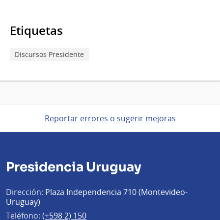
Etiquetas
Discursos Presidente
Reportar errores o sugerir mejoras
Presidencia Uruguay
Dirección:
Plaza Independencia 710 (Montevideo-
Uruguay)
Teléfono:
(+598 2) 150